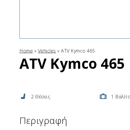
Home
»
Vehicles
»
ATV Kymco 465
ATV Kymco 465
2 Θέσεις
1 Βαλίτ
Περιγραφή