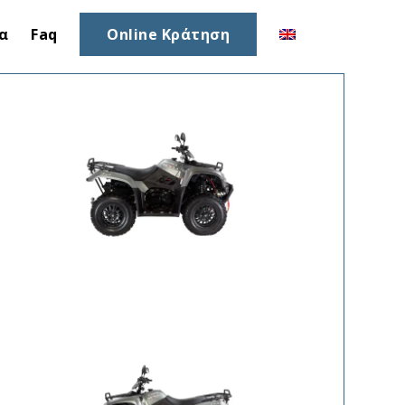
ία
Faq
Online Κράτηση