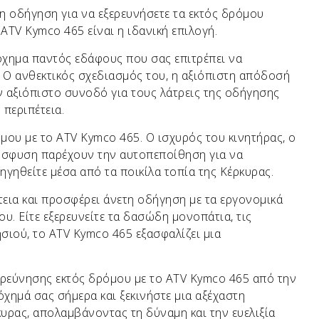
η οδήγηση για να εξερευνήσετε τα εκτός δρόμου
 ATV Kymco 465 είναι η ιδανική επιλογή.
 όχημα παντός εδάφους που σας επιτρέπει να
. Ο ανθεκτικός σχεδιασμός του, η αξιόπιστη απόδοσή
ν αξιόπιστο συνοδό για τους λάτρεις της οδήγησης
περιπέτεια.
μου με το ATV Kymco 465. Ο ισχυρός του κινητήρας, ο
ρόσφυση παρέχουν την αυτοπεποίθηση για να
ηγηθείτε μέσα από τα ποικίλα τοπία της Κέρκυρας.
έτεια και προσφέρει άνετη οδήγηση με τα εργονομικά
ου. Είτε εξερευνείτε τα δασώδη μονοπάτια, τις
σιού, το ATV Kymco 465 εξασφαλίζει μια
ξερεύνησης εκτός δρόμου με το ATV Kymco 465 από την
 όχημά σας σήμερα και ξεκινήστε μια αξέχαστη
κυρας, απολαμβάνοντας τη δύναμη και την ευελιξία