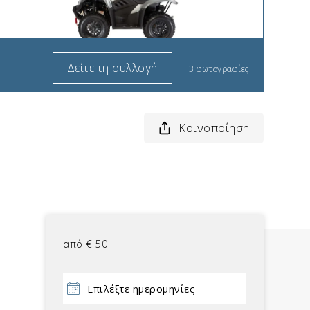
Δείτε τη συλλογή
3 φωτογραφίες
Κοινοποίηση
από
€
50