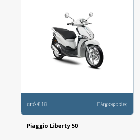
από
€
18
Πληροφορίες
Piaggio Liberty 50