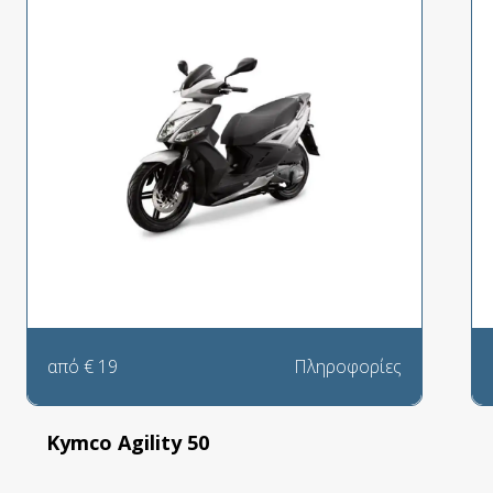
από
€
19
Πληροφορίες
Kymco Agility 50