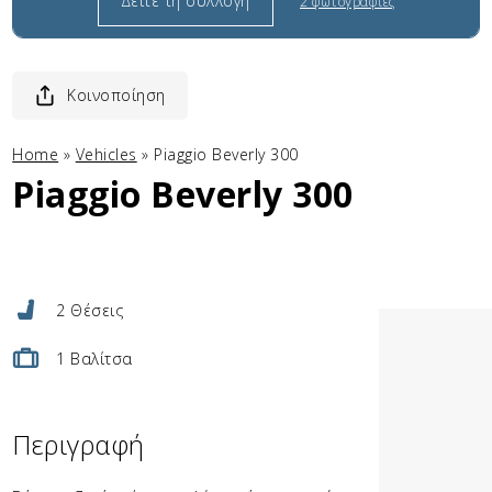
Δείτε τη συλλογή
2 φωτογραφίες
Κοινοποίηση
Home
»
Vehicles
»
Piaggio Beverly 300
Piaggio Beverly 300
2 Θέσεις
1 Βαλίτσα
Περιγραφή